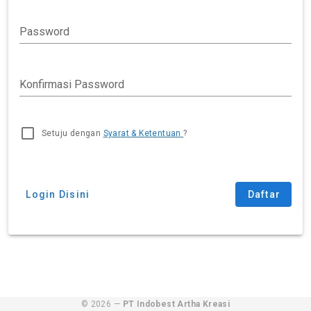
Password
Konfirmasi Password
Setuju dengan
Syarat & Ketentuan
?
Login Disini
Daftar
© 2026 —
PT Indobest Artha Kreasi